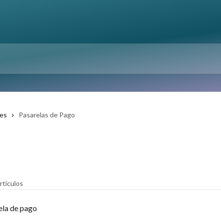
les
Pasarelas de Pago
rtículos
ela de pago