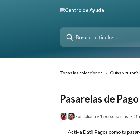
Ir al contenido principal
Buscar artículos...
Todas las colecciones
Guías y tutoria
Pasarelas de Pago
Por Juliana y 1 persona más
3 a
Activa Dátil Pagos como tu pasar