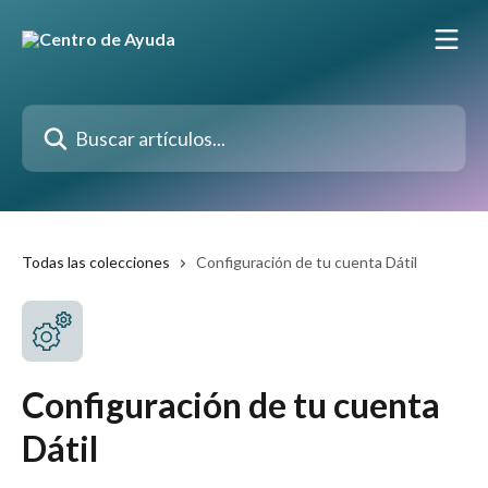
Ir al contenido principal
Buscar artículos...
Todas las colecciones
Configuración de tu cuenta Dátil
Configuración de tu cuenta
Dátil