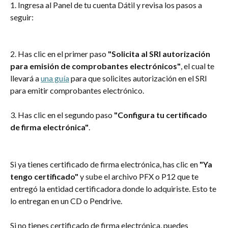
1. Ingresa al Panel de tu cuenta Dátil y revisa los pasos a 
seguir:
2. Has clic en el primer paso 
"Solicita al SRI autorización 
para emisión de comprobantes electrónicos"
, el cual te 
llevará a 
una guía
 para que solicites autorización en el SRI 
para emitir comprobantes electrónico.
3. Has clic en el segundo paso 
"Configura tu certificado 
de firma electrónica"
.
Si ya tienes certificado de firma electrónica, has clic en 
"Ya 
tengo certificado"
 y sube el archivo PFX o P12 que te 
entregó la entidad certificadora donde lo adquiriste. Esto te 
lo entregan en un CD o Pendrive.
Si no tienes certificado de firma electrónica, puedes 