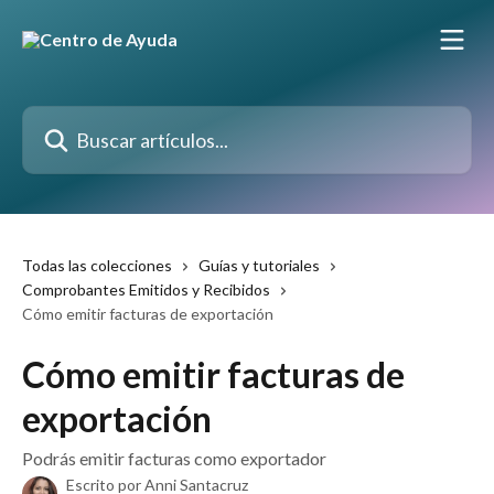
Ir al contenido principal
Buscar artículos...
Todas las colecciones
Guías y tutoriales
Comprobantes Emitidos y Recibidos
Cómo emitir facturas de exportación
Cómo emitir facturas de
exportación
Podrás emitir facturas como exportador
Escrito por
Anni Santacruz