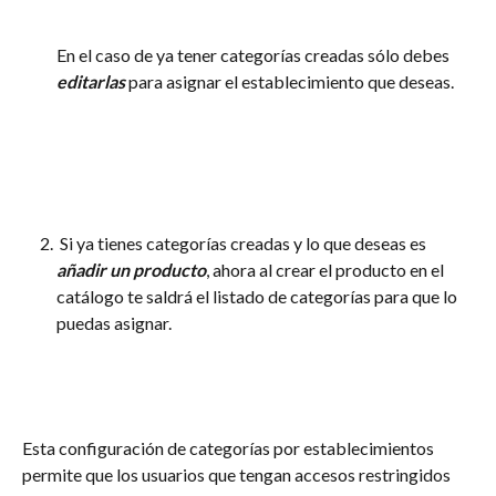
En el caso de ya tener categorías creadas sólo debes 
editarlas
para asignar el establecimiento que deseas.
 Si ya tienes categorías creadas y lo que deseas es 
añadir un producto
, ahora al crear el producto en el 
catálogo te saldrá el listado de categorías para que lo 
puedas asignar.
Esta configuración de categorías por establecimientos 
permite que los usuarios que tengan accesos restringidos 